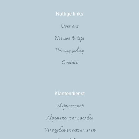
Nuttige links
Over ons
Nieuws & tips
Privacy policy
Contact
Klantendienst
Mijn account
Algemene voorwaarden
Verzenden en retourneren