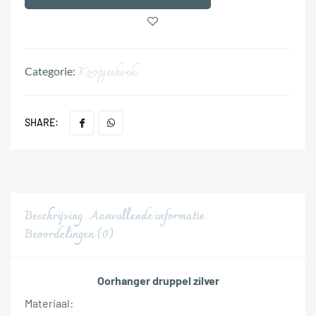
Koopjeshoek
Categorie:
SHARE:
Beschrijving
Aanvullende informatie
Beoordelingen (0)
Oorhanger druppel zilver
Materiaal: