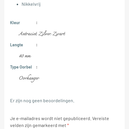
Nikkelvrij
Kleur
Antraciet
Zilver
Zwart
,
,
Lengte
40 mm
Type Oorbel
Oorhanger
Er zijn nog geen beoordelingen.
Je e-mailadres wordt niet gepubliceerd.
Vereiste
velden zijn gemarkeerd met
*