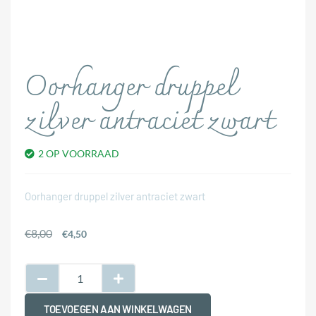
Oorhanger druppel
zilver antraciet zwart
2 OP VOORRAAD
Oorhanger druppel zilver antraciet zwart
€
8,00
€
4,50
TOEVOEGEN AAN WINKELWAGEN