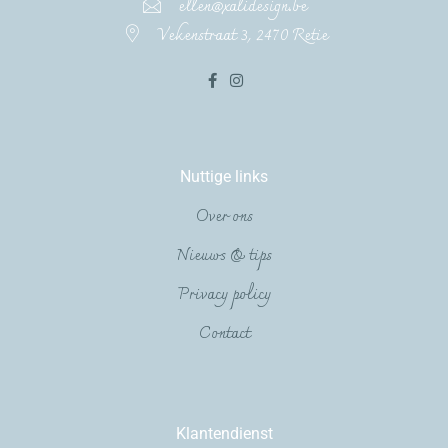
ellen@xalidesign.be
Vekenstraat 3, 2470 Retie
Nuttige links
Over ons
Nieuws & tips
Privacy policy
Contact
Klantendienst