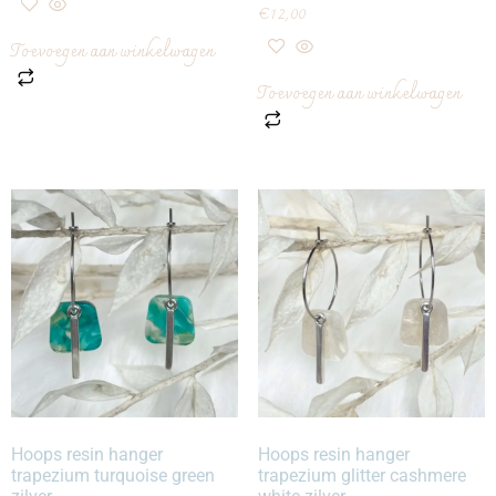
€
12,00
Toevoegen aan winkelwagen
Toevoegen aan winkelwagen
Hoops resin hanger
Hoops resin hanger
trapezium turquoise green
trapezium glitter cashmere