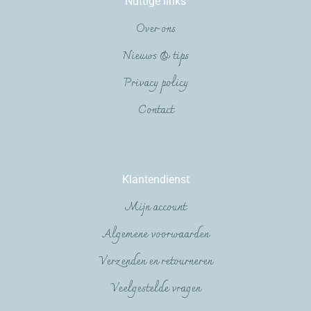
Nuttige links
Over ons
Nieuws & tips
Privacy policy
Contact
Klantendienst
Mijn account
Algemene voorwaarden
Verzenden en retourneren
Veelgestelde vragen