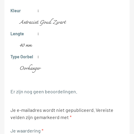
Kleur
Antraciet
Goud
Zwart
,
,
Lengte
40 mm
Type Oorbel
Oorhanger
Er zijn nog geen beoordelingen.
Je e-mailadres wordt niet gepubliceerd.
Vereiste
velden zijn gemarkeerd met
*
Je waardering
*