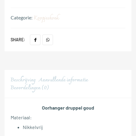
Koopjeshoek
Categorie:
SHARE:
Beschrijving
Aanvullende informatie
Beoordelingen (0)
Oorhanger druppel goud
Materiaal:
Nikkelvrij