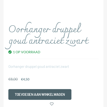
Oorhanger druppel
goud antraciet zwart
1 OP VOORRAAD
Oorhanger druppel goud antraciet zwart
€
8,00
€
4,50
TOEVOEGEN AAN WINKELWAGEN