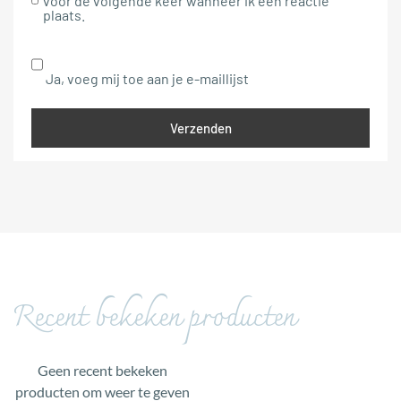
voor de volgende keer wanneer ik een reactie
plaats.
Ja, voeg mij toe aan je e-maillijst
Recent bekeken producten
Geen recent bekeken
producten om weer te geven