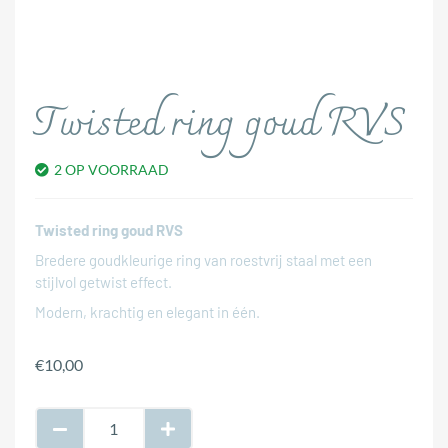
Twisted ring goud RVS
2 OP VOORRAAD
Twisted ring goud RVS
Bredere goudkleurige ring van roestvrij staal met een
stijlvol getwist effect.
Modern, krachtig en elegant in één.
€
10,00