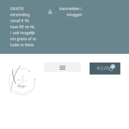
GRATIS
Aanmelden /
verzending
inloggen
vanaf € 50
naar BE en NL
/ ook mogelijk
om gratis af te
halen in Retie
0
€
0,00