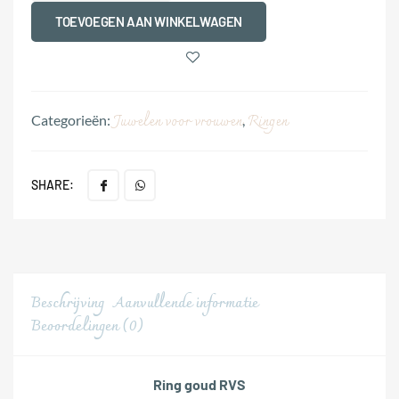
TOEVOEGEN AAN WINKELWAGEN
Juwelen voor vrouwen
Ringen
Categorieën:
,
SHARE:
Beschrijving
Aanvullende informatie
Beoordelingen (0)
Ring goud RVS