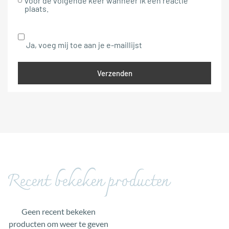
voor de volgende keer wanneer ik een reactie
plaats.
Ja, voeg mij toe aan je e-maillijst
Recent bekeken producten
Geen recent bekeken
producten om weer te geven