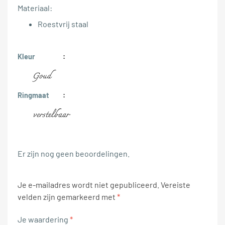
Materiaal:
Roestvrij staal
Kleur
Goud
Ringmaat
verstelbaar
Er zijn nog geen beoordelingen.
Je e-mailadres wordt niet gepubliceerd.
Vereiste
velden zijn gemarkeerd met
*
Je waardering
*