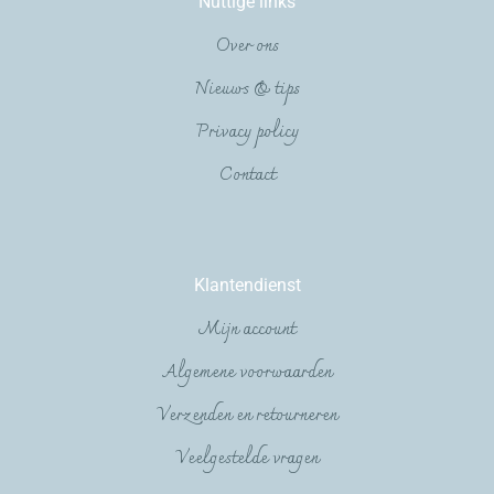
Nuttige links
Over ons
Nieuws & tips
Privacy policy
Contact
Klantendienst
Mijn account
Algemene voorwaarden
Verzenden en retourneren
Veelgestelde vragen