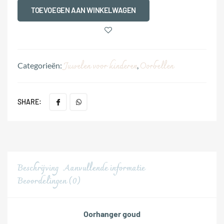
TOEVOEGEN AAN WINKELWAGEN
Juwelen voor kinderen
Oorbellen
Categorieën:
,
SHARE:
Beschrijving
Aanvullende informatie
Beoordelingen (0)
Oorhanger goud