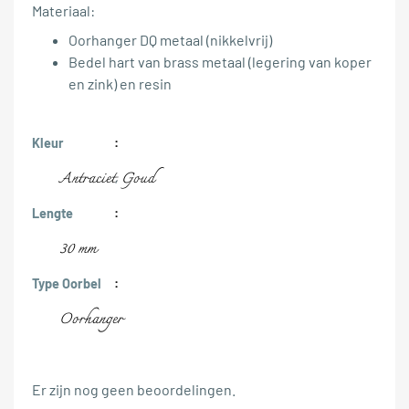
Materiaal:
Oorhanger DQ metaal (nikkelvrij)
Bedel hart van brass metaal (legering van koper
en zink) en resin
Kleur
Antraciet
Goud
,
Lengte
30 mm
Type Oorbel
Oorhanger
Er zijn nog geen beoordelingen.