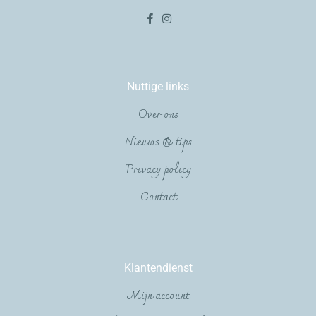
Nuttige links
Over ons
Nieuws & tips
Privacy policy
Contact
Klantendienst
Mijn account