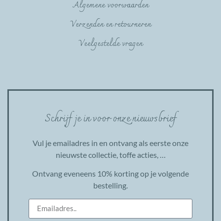
Algemene voorwaarden
Verzenden en retourneren
Veelgestelde vragen
Schrijf je in voor onze nieuwsbrief
Vul je emailadres in en ontvang als eerste onze
nieuwste collectie, toffe acties, …
Ontvang eveneens 10% korting op je volgende
bestelling.