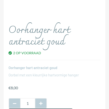
Oorhanger hart
antraciet goud
2 OP VOORRAAD
Oorhanger hart antraciet goud
Oorbel met een kleurrijke hartvormige hanger
€
8,00