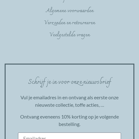
Algemene voorwaarden
Verzenden en retourneren
Veelgestelde vragen
Schrijf je in voor onze nieuwsbrief
Vul je emailadres in en ontvang als eerste onze
nieuwste collectie, toffe acties, …
Ontvang eveneens 10% korting op je volgende
bestelling.