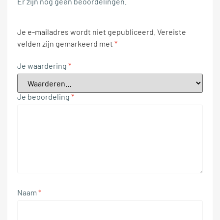
Er zijn nog geen beoordelingen.
Je e-mailadres wordt niet gepubliceerd.
Vereiste
velden zijn gemarkeerd met
*
Je waardering
*
Je beoordeling
*
Naam
*