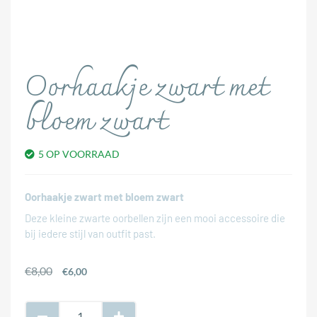
Oorhaakje zwart met
bloem zwart
5 OP VOORRAAD
Oorhaakje zwart met bloem zwart
Deze kleine zwarte oorbellen zijn een mooi accessoire die
bij iedere stijl van outfit past.
€
8,00
€
6,00