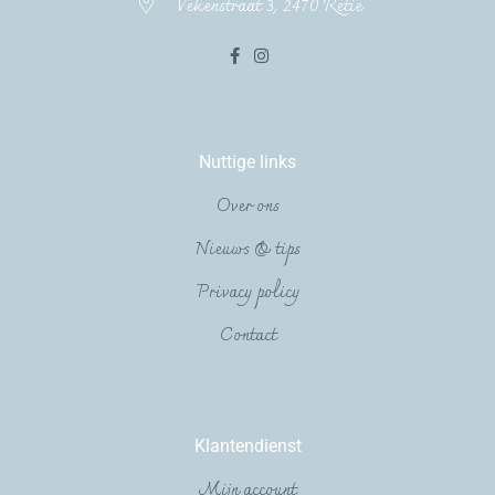
Vekenstraat 3, 2470 Retie
Nuttige links
Over ons
Nieuws & tips
Privacy policy
Contact
Klantendienst
Mijn account