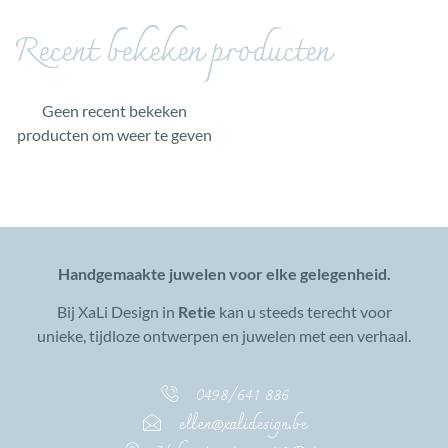
Recent bekeken producten
Geen recent bekeken
producten om weer te geven
Handgemaakte juwelen voor elke gelegenheid.
Bij XaLi Design in
Retie
kan u steeds terecht voor
unieke, tijdloze ontwerpen en juwelen met een verhaal.
0498/641 886
ellen@xalidesign.be