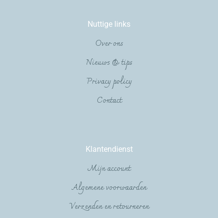
Nuttige links
Over ons
Nieuws & tips
Privacy policy
Contact
Klantendienst
Mijn account
Algemene voorwaarden
Verzenden en retourneren