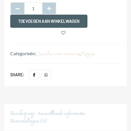
TOEVOEGEN AAN WINKELWAGEN
Juwelen voor vrouwen
Ringen
Categorieën:
,
SHARE:
Beschrijving
Aanvullende informatie
Beoordelingen (0)