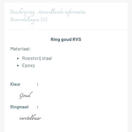
Beschrijving
Aanvullende informatie
Beoordelingen (0)
Ring goud RVS
Materiaal:
Roestvrij staal
Epoxy
Kleur
Goud
Ringmaat
verstelbaar