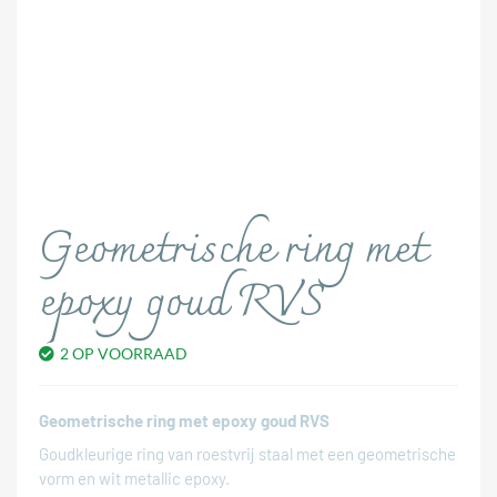
Geometrische ring met
epoxy goud RVS
2 OP VOORRAAD
Geometrische ring met epoxy goud RVS
Goudkleurige ring van roestvrij staal met een geometrische
vorm en wit metallic epoxy.