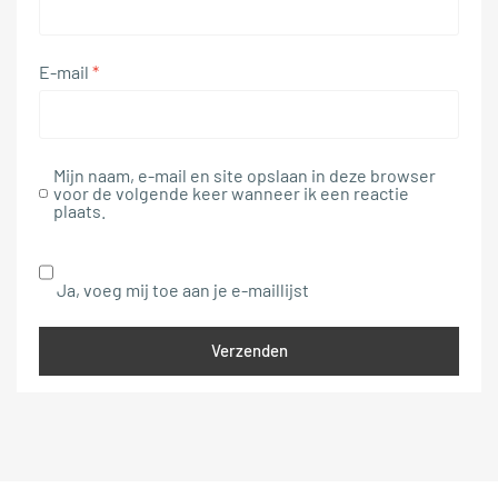
E-mail
*
Mijn naam, e-mail en site opslaan in deze browser
voor de volgende keer wanneer ik een reactie
plaats.
Ja, voeg mij toe aan je e-maillijst