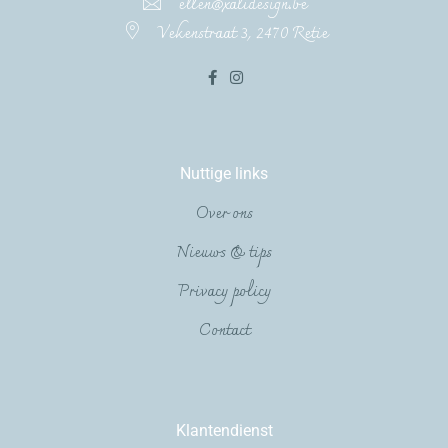
ellen@xalidesign.be
Vekenstraat 3, 2470 Retie
Nuttige links
Over ons
Nieuws & tips
Privacy policy
Contact
Klantendienst