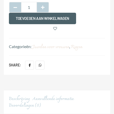
TOEVOEGEN AAN WINKELWAGEN
Juwelen voor vrouwen
Ringen
Categorieën:
,
SHARE:
Beschrijving
Aanvullende informatie
Beoordelingen (0)