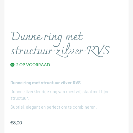
Dunne ring met
structuur zilver RVS
2 OP VOORRAAD
Dunne ring met structuur zilver RVS
Dunne zilverkleurige ring van roestvrij staal met fijne
structuur.
Subtiel, elegant en perfect om te combineren.
€
8,00