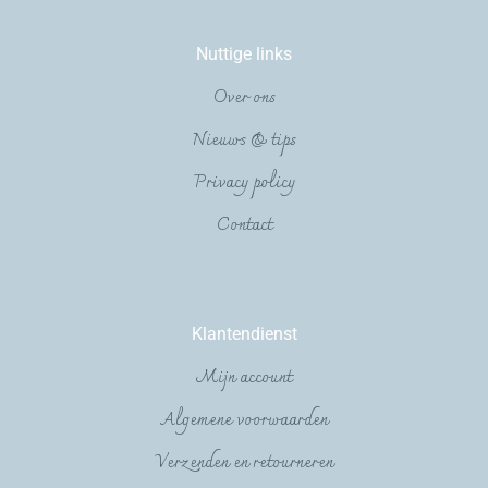
Nuttige links
Over ons
Nieuws & tips
Privacy policy
Contact
Klantendienst
Mijn account
Algemene voorwaarden
Verzenden en retourneren