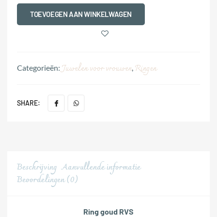
TOEVOEGEN AAN WINKELWAGEN
Juwelen voor vrouwen
Ringen
Categorieën:
,
SHARE:
Beschrijving
Aanvullende informatie
Beoordelingen (0)
Ring goud RVS