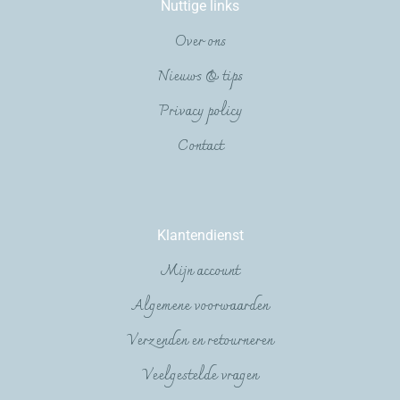
Nuttige links
Over ons
Nieuws & tips
Privacy policy
Contact
Klantendienst
Mijn account
Algemene voorwaarden
Verzenden en retourneren
Veelgestelde vragen