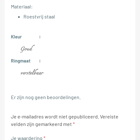
Materiaal:
Roestvrij staal
Kleur
Goud
Ringmaat
verstelbaar
Er zijn nog geen beoordelingen.
Je e-mailadres wordt niet gepubliceerd.
Vereiste
velden zijn gemarkeerd met
*
Je waardering
*