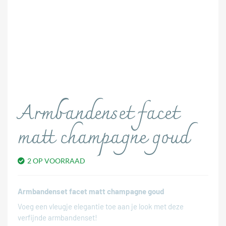
Armbandenset facet
matt champagne goud
2 OP VOORRAAD
Armbandenset facet matt champagne goud
Voeg een vleugje elegantie toe aan je look met deze
verfijnde armbandenset!