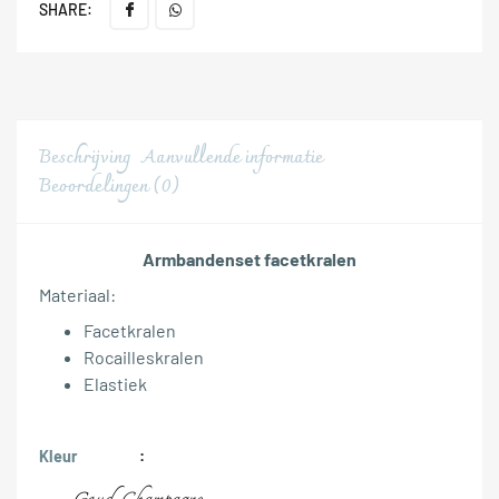
SHARE:
Beschrijving
Aanvullende informatie
Beoordelingen (0)
Armbandenset facetkralen
Materiaal:
Facetkralen
Rocailleskralen
Elastiek
Kleur
,