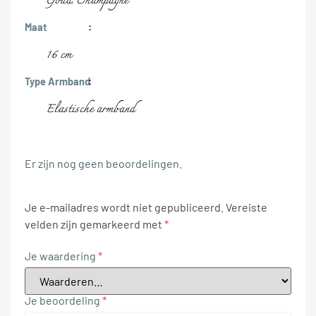
Goud
Champagne
Maat
16 cm
Type Armband
Elastische armband
Er zijn nog geen beoordelingen.
Je e-mailadres wordt niet gepubliceerd.
Vereiste
velden zijn gemarkeerd met
*
Je waardering
*
Je beoordeling
*