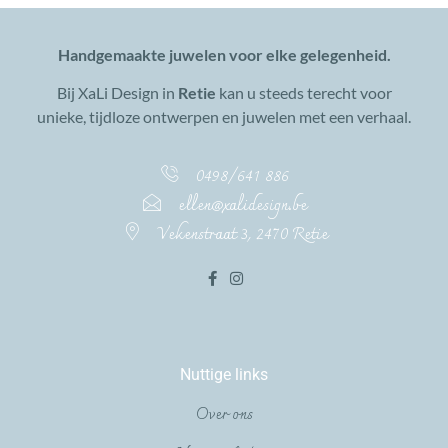
Handgemaakte juwelen voor elke gelegenheid.
Bij XaLi Design in
Retie
kan u steeds terecht voor
unieke, tijdloze ontwerpen en juwelen met een verhaal.
0498/641 886
ellen@xalidesign.be
Vekenstraat 3, 2470 Retie
Nuttige links
Over ons