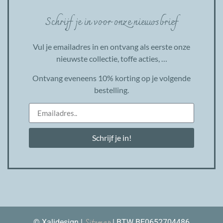
Schrijf je in voor onze nieuwsbrief
Vul je emailadres in en ontvang als eerste onze
nieuwste collectie, toffe acties, …
Ontvang eveneens 10% korting op je volgende
bestelling.
Schrijf je in!
© Xalidesign |
| BTW BE0652704486