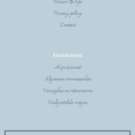
Nieuws & tips
Privacy policy
Contact
Klantendienst
Mijn account
Algemene voorwaarden
Verzenden en retourneren
Veelgestelde vragen