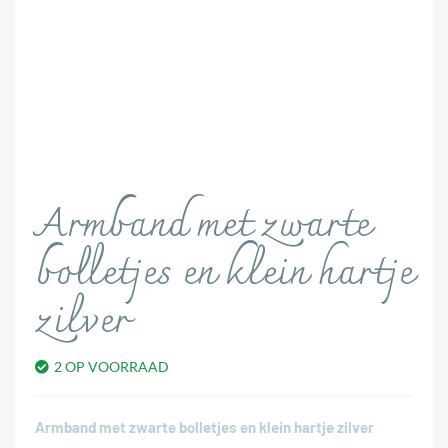
Armband met zwarte
bolletjes en klein hartje
zilver
2 OP VOORRAAD
Armband met zwarte bolletjes en klein hartje zilver