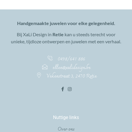
Handgemaakte juwelen voor elke gelegenheid.
Bij XaLi Design in
Retie
kan u steeds terecht voor
unieke, tijdloze ontwerpen en juwelen met een verhaal.
0498/641 886
ellen@xalidesign.be
Vekenstraat 3, 2470 Retie
Nuttige links
Over ons