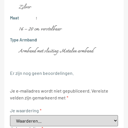
Zilver
Maat
16 – 20 cm
verstelbaar
,
Type Armband
Armband met sluiting
Metalen armband
,
Er zijn nog geen beoordelingen.
Je e-mailadres wordt niet gepubliceerd.
Vereiste
velden zijn gemarkeerd met
*
Je waardering
*