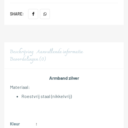
SHARE:
Beschrijving
Aanvullende informatie
Beoordelingen (0)
Armband zilver
Materiaal:
Roestvrij staal (nikkelvrij)
Kleur