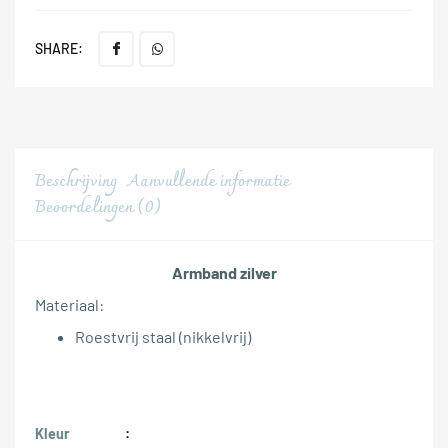
SHARE:
Beschrijving
Aanvullende informatie
Beoordelingen (0)
Armband zilver
Materiaal:
Roestvrij staal (nikkelvrij)
Kleur