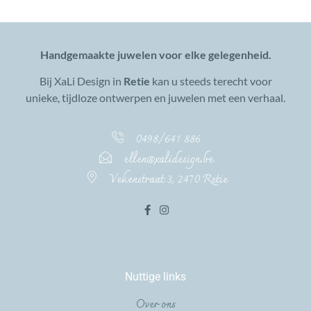
Handgemaakte juwelen voor elke gelegenheid.
Bij XaLi Design in
Retie
kan u steeds terecht voor
unieke, tijdloze ontwerpen en juwelen met een verhaal.
0498/641 886
ellen@xalidesign.be
Vekenstraat 3, 2470 Retie
Nuttige links
Over ons