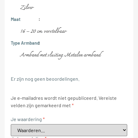
Zilver
Maat
16 – 20 cm
verstelbaar
,
Type Armband
Armband met sluiting
Metalen armband
,
Er zijn nog geen beoordelingen.
Je e-mailadres wordt niet gepubliceerd.
Vereiste
velden zijn gemarkeerd met
*
Je waardering
*