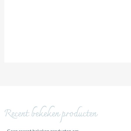
Recent bekeken producten
Geen recent bekeken producten om