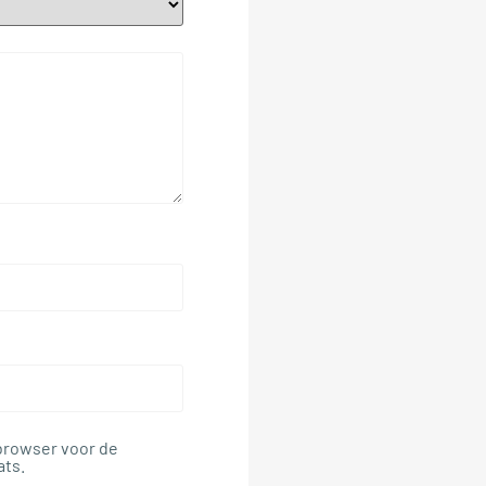
 browser voor de
ats.