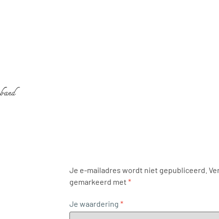
mband
Je e-mailadres wordt niet gepubliceerd.
Ver
gemarkeerd met
*
Je waardering
*