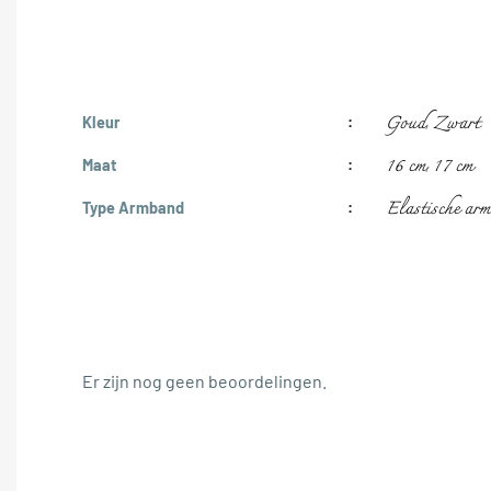
Goud
Zwart
Kleur
,
16 cm
17 cm
Maat
,
Elastische ar
Type Armband
Er zijn nog geen beoordelingen.