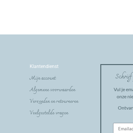
Klantendienst
Schrijf
Mijn account
Algemene voorwaarden
Vul je em
onze nie
Verzenden en retourneren
Ontvan
Veelgestelde vragen