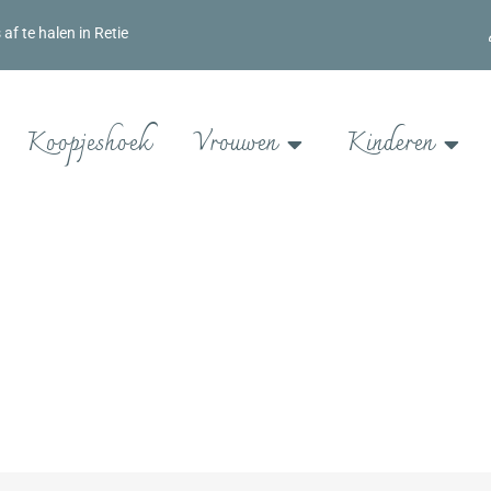
f te halen in Retie
Koopjeshoek
Vrouwen
Kinderen