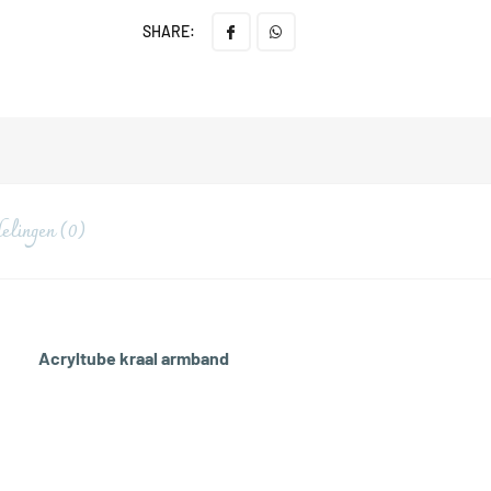
SHARE:
elingen (0)
Acryltube kraal armband