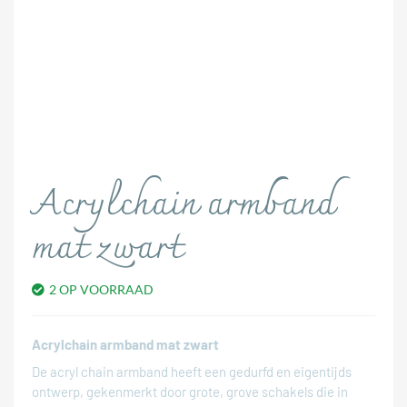
Acrylchain armband
mat zwart
2 OP VOORRAAD
Acrylchain armband mat zwart
De acryl chain armband heeft een gedurfd en eigentijds
ontwerp, gekenmerkt door grote, grove schakels die in