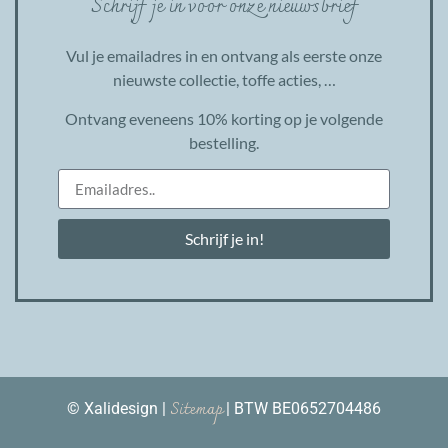
Schrijf je in voor onze nieuwsbrief
Vul je emailadres in en ontvang als eerste onze
nieuwste collectie, toffe acties, …
Ontvang eveneens 10% korting op je volgende
bestelling.
Schrijf je in!
Sitemap
© Xalidesign |
| BTW BE0652704486