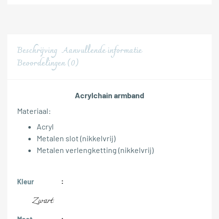
Beschrijving
Aanvullende informatie
Beoordelingen (0)
Acrylchain armband
Materiaal:
Acryl
Metalen slot (nikkelvrij)
Metalen verlengketting (nikkelvrij)
Kleur
Zwart