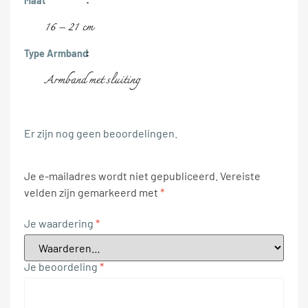
Maat
16 – 21 cm
Type Armband
Armband met sluiting
Er zijn nog geen beoordelingen.
Je e-mailadres wordt niet gepubliceerd.
Vereiste
velden zijn gemarkeerd met
*
Je waardering
*
Je beoordeling
*