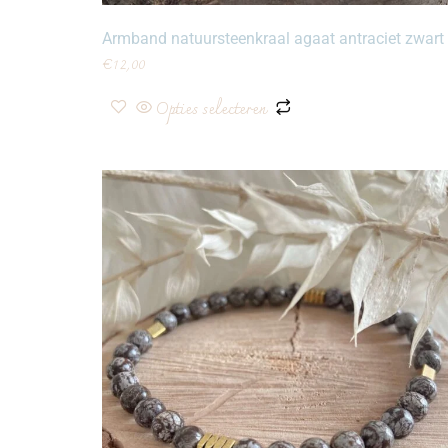
Armband natuursteenkraal agaat antraciet zwart
€
12,00
Opties selecteren