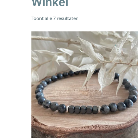
Winkel
Toont alle 7 resultaten