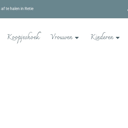
f te halen in Retie
Koopjeshoek
Vrouwen
Kinderen