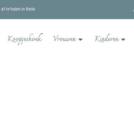
f te halen in Retie
Koopjeshoek
Vrouwen
Kinderen