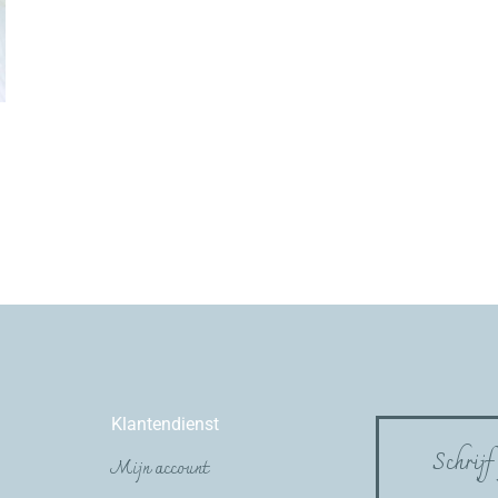
Klantendienst
Schrijf
Mijn account