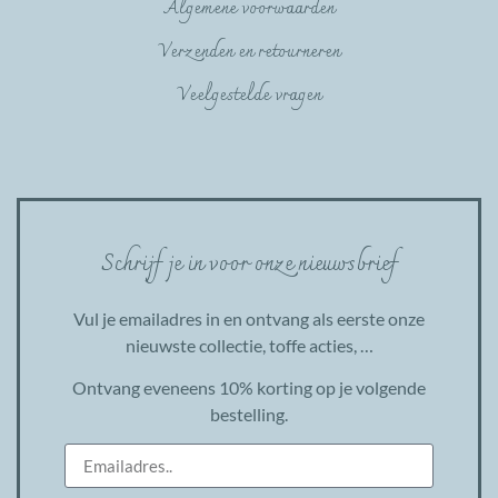
Algemene voorwaarden
Verzenden en retourneren
Veelgestelde vragen
Schrijf je in voor onze nieuwsbrief
Vul je emailadres in en ontvang als eerste onze
nieuwste collectie, toffe acties, …
Ontvang eveneens 10% korting op je volgende
bestelling.