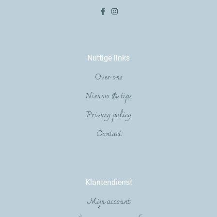
Nuttige links
Over ons
Nieuws & tips
Privacy policy
Contact
Klantendienst
Mijn account