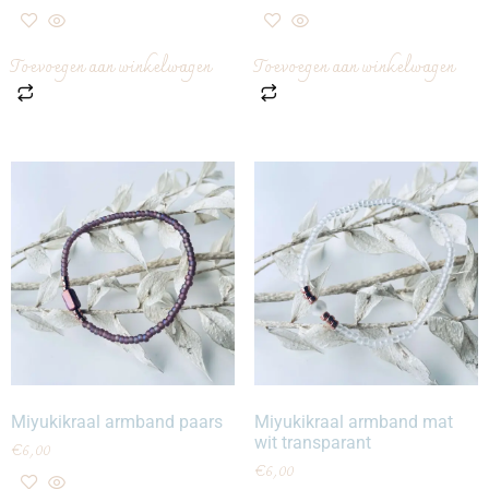
Toevoegen aan winkelwagen
Toevoegen aan winkelwagen
Miyukikraal armband paars
Miyukikraal armband mat
wit transparant
€
6,00
€
6,00