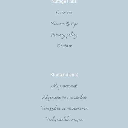
Nuttige links
Over ons
Nieuws & tips
Privacy policy
Contact
Klantendienst
Mijn account
Algemene voorwaarden
Verzenden en retourneren
Veelgestelde vragen