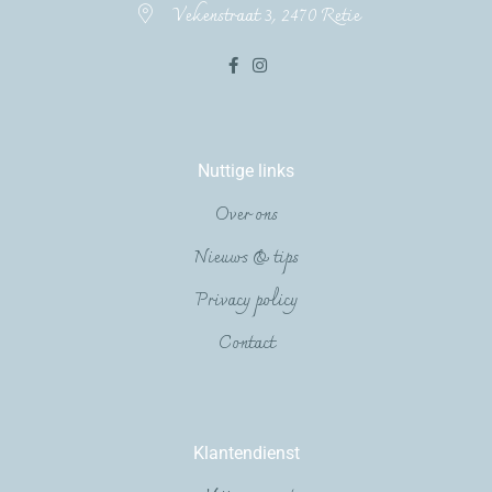
Vekenstraat 3, 2470 Retie
Nuttige links
Over ons
Nieuws & tips
Privacy policy
Contact
Klantendienst