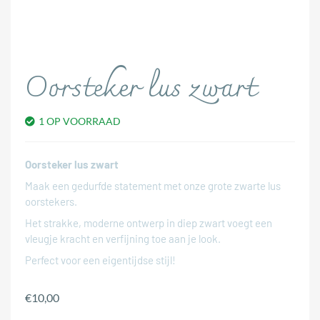
Oorsteker lus zwart
1 OP VOORRAAD
Oorsteker lus zwart
Maak een gedurfde statement met onze grote zwarte lus
oorstekers.
Het strakke, moderne ontwerp in diep zwart voegt een
vleugje kracht en verfijning toe aan je look.
Perfect voor een eigentijdse stijl!
€
10,00