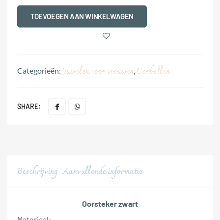
TOEVOEGEN AAN WINKELWAGEN
Juwelen voor vrouwen
Oorbellen
Categorieën:
,
SHARE:
Beschrijving
Aanvullende informatie
Oorsteker zwart
Materiaal: