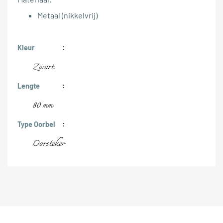
Metaal (nikkelvrij)
Kleur
Zwart
Lengte
80 mm
Type Oorbel
Oorsteker