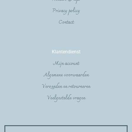
Privacy policy
Contact
Klantendienst
Mijn account
Algemene voorwaarden
Verzenden en retourneren
Veelgestelde vragen