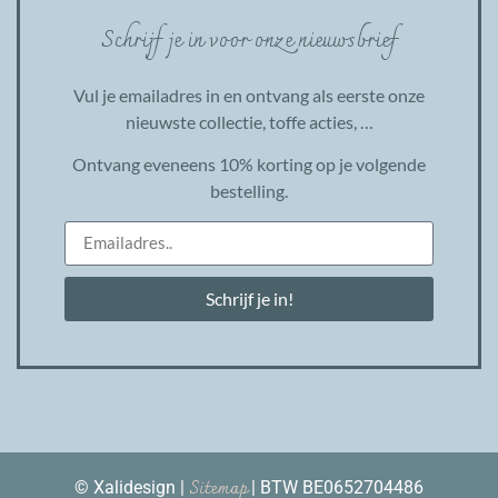
Schrijf je in voor onze nieuwsbrief
Vul je emailadres in en ontvang als eerste onze
nieuwste collectie, toffe acties, …
Ontvang eveneens 10% korting op je volgende
bestelling.
Schrijf je in!
Sitemap
© Xalidesign |
| BTW BE0652704486