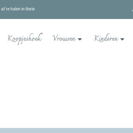
f te halen in Retie
Koopjeshoek
Vrouwen
Kinderen