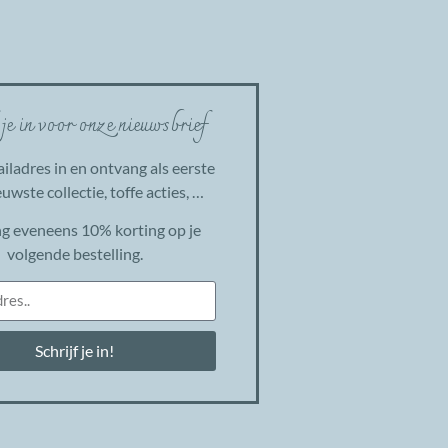
 je in voor onze nieuwsbrief
ailadres in en ontvang als eerste
uwste collectie, toffe acties, …
g eveneens 10% korting op je
volgende bestelling.
Schrijf je in!