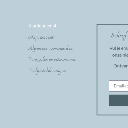
Klantendienst
Schrijf
Mijn account
Algemene voorwaarden
Vul je em
onze nie
Verzenden en retourneren
Ontvan
Veelgestelde vragen