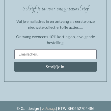
Schrijf je in voor onze nieuwsbrief
Vul je emailadres in en ontvang als eerste onze
nieuwste collectie, toffe acties, …
Ontvang eveneens 10% korting op je volgende
bestelling.
Schrijf je in!
Sitemap
© Xalidesign |
| BTW BE0652704486