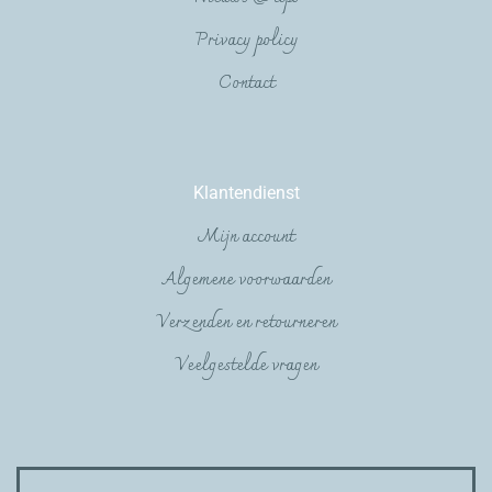
Privacy policy
Contact
Klantendienst
Mijn account
Algemene voorwaarden
Verzenden en retourneren
Veelgestelde vragen